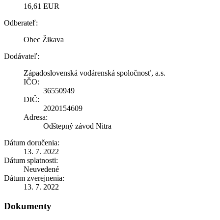
16,61 EUR
Odberateľ:
Obec Žikava
Dodávateľ:
Západoslovenská vodárenská spoločnosť, a.s.
IČO:
36550949
DIČ:
2020154609
Adresa:
Odštepný závod Nitra
Dátum doručenia:
13. 7. 2022
Dátum splatnosti:
Neuvedené
Dátum zverejnenia:
13. 7. 2022
Dokumenty