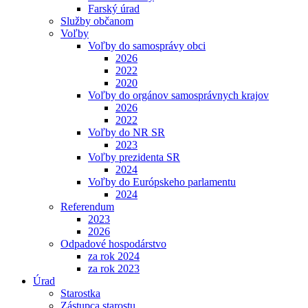
Farský úrad
Služby občanom
Voľby
Voľby do samosprávy obci
2026
2022
2020
Voľby do orgánov samosprávnych krajov
2026
2022
Voľby do NR SR
2023
Voľby prezidenta SR
2024
Voľby do Európskeho parlamentu
2024
Referendum
2023
2026
Odpadové hospodárstvo
za rok 2024
za rok 2023
Úrad
Starostka
Zástupca starostu