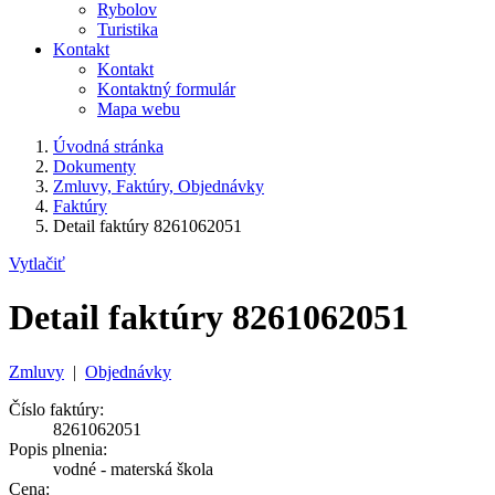
Rybolov
Turistika
Kontakt
Kontakt
Kontaktný formulár
Mapa webu
Úvodná stránka
Dokumenty
Zmluvy, Faktúry, Objednávky
Faktúry
Detail faktúry 8261062051
Vytlačiť
Detail faktúry 8261062051
Zmluvy
|
Objednávky
Číslo faktúry:
8261062051
Popis plnenia:
vodné - materská škola
Cena: