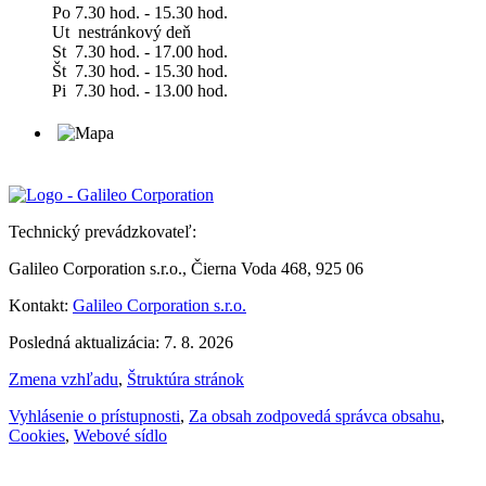
Po 7.30 hod. - 15.30 hod.
Ut nestránkový deň
St 7.30 hod. - 17.00 hod.
Št 7.30 hod. - 15.30 hod.
Pi 7.30 hod. - 13.00 hod.
Technický prevádzkovateľ:
Galileo Corporation s.r.o., Čierna Voda 468, 925 06
Kontakt:
Galileo Corporation s.r.o.
Posledná aktualizácia: 7. 8. 2026
Zmena vzhľadu
,
Štruktúra stránok
Vyhlásenie o prístupnosti
,
Za obsah zodpovedá správca obsahu
,
Cookies
,
Webové sídlo