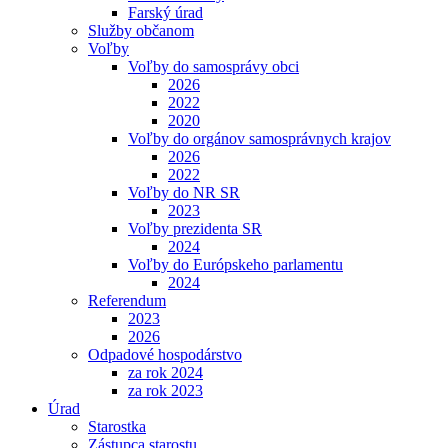
Farský úrad
Služby občanom
Voľby
Voľby do samosprávy obci
2026
2022
2020
Voľby do orgánov samosprávnych krajov
2026
2022
Voľby do NR SR
2023
Voľby prezidenta SR
2024
Voľby do Európskeho parlamentu
2024
Referendum
2023
2026
Odpadové hospodárstvo
za rok 2024
za rok 2023
Úrad
Starostka
Zástupca starostu