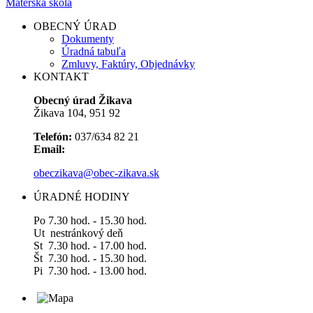
Materská škola
OBECNÝ ÚRAD
Dokumenty
Úradná tabuľa
Zmluvy, Faktúry, Objednávky
KONTAKT
Obecný úrad Žikava
Žikava 104, 951 92
Telefón:
037/634 82 21
Email:
obeczikava@obec-zikava.sk
ÚRADNÉ HODINY
Po 7.30 hod. - 15.30 hod.
Ut nestránkový deň
St 7.30 hod. - 17.00 hod.
Št 7.30 hod. - 15.30 hod.
Pi 7.30 hod. - 13.00 hod.