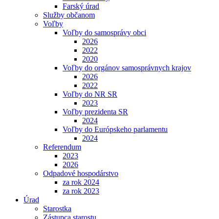
Farský úrad
Služby občanom
Voľby
Voľby do samosprávy obci
2026
2022
2020
Voľby do orgánov samosprávnych krajov
2026
2022
Voľby do NR SR
2023
Voľby prezidenta SR
2024
Voľby do Európskeho parlamentu
2024
Referendum
2023
2026
Odpadové hospodárstvo
za rok 2024
za rok 2023
Úrad
Starostka
Zástupca starostu