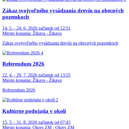
Zákaz svojvoľného vysádzania drevín na obecných
pozemkoch
14. 5. - 24. 6. 2026 začiatok od 12:51
Miesto konania:
Žikava - Žikava
Zákaz svojvoľného vysádzania drevín na obecných pozemkoch
Referendum 2026
22. 4. - 29. 7. 2026 začiatok od 13:55
Miesto konania:
Žikava - Žikava
Referendum 2026
Kultúrne podujatia v okolí
15. 5. - 31. 8. 2026 začiatok od 07:45
Miesto konania:
Okres ZM - Okres ZM