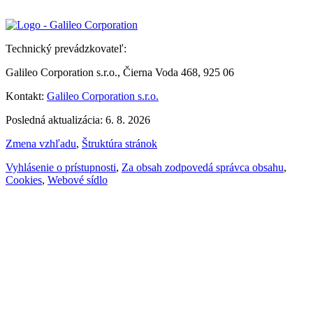
Technický prevádzkovateľ:
Galileo Corporation s.r.o., Čierna Voda 468, 925 06
Kontakt:
Galileo Corporation s.r.o.
Posledná aktualizácia: 6. 8. 2026
Zmena vzhľadu
,
Štruktúra stránok
Vyhlásenie o prístupnosti
,
Za obsah zodpovedá správca obsahu
,
Cookies
,
Webové sídlo