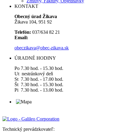
Zmluvy, Faktúry, Objednávky
KONTAKT
Obecný úrad Žikava
Žikava 104, 951 92
Telefón:
037/634 82 21
Email:
obeczikava@obec-zikava.sk
ÚRADNÉ HODINY
Po 7.30 hod. - 15.30 hod.
Ut nestránkový deň
St 7.30 hod. - 17.00 hod.
Št 7.30 hod. - 15.30 hod.
Pi 7.30 hod. - 13.00 hod.
Technický prevádzkovateľ: