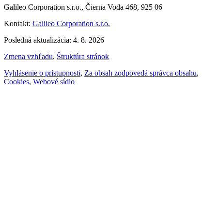
Galileo Corporation s.r.o., Čierna Voda 468, 925 06
Kontakt:
Galileo Corporation s.r.o.
Posledná aktualizácia: 4. 8. 2026
Zmena vzhľadu
,
Štruktúra stránok
Vyhlásenie o prístupnosti
,
Za obsah zodpovedá správca obsahu
,
Cookies
,
Webové sídlo