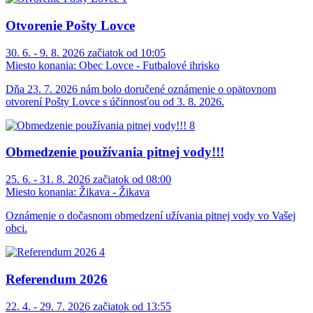
Otvorenie Pošty Lovce
30. 6. - 9. 8. 2026 začiatok od 10:05
Miesto konania:
Obec Lovce - Futbalové ihrisko
Dňa 23. 7. 2026 nám bolo doručené oznámenie o opätovnom
otvorení Pošty Lovce s účinnosťou od 3. 8. 2026.
Obmedzenie používania pitnej vody!!!
25. 6. - 31. 8. 2026 začiatok od 08:00
Miesto konania:
Žikava - Žikava
Oznámenie o dočasnom obmedzení užívania pitnej vody vo Vašej
obci.
Referendum 2026
22. 4. - 29. 7. 2026 začiatok od 13:55