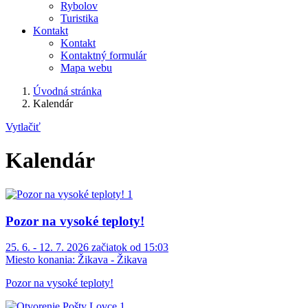
Rybolov
Turistika
Kontakt
Kontakt
Kontaktný formulár
Mapa webu
Úvodná stránka
Kalendár
Vytlačiť
Kalendár
Pozor na vysoké teploty!
25. 6. - 12. 7. 2026 začiatok od 15:03
Miesto konania:
Žikava - Žikava
Pozor na vysoké teploty!