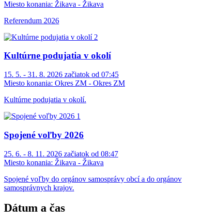
Miesto konania:
Žikava - Žikava
Referendum 2026
Kultúrne podujatia v okolí
15. 5. - 31. 8. 2026 začiatok od 07:45
Miesto konania:
Okres ZM - Okres ZM
Kultúrne podujatia v okolí.
Spojené voľby 2026
25. 6. - 8. 11. 2026 začiatok od 08:47
Miesto konania:
Žikava - Žikava
Spojené voľby do orgánov samosprávy obcí a do orgánov
samosprávnych krajov.
Dátum a čas