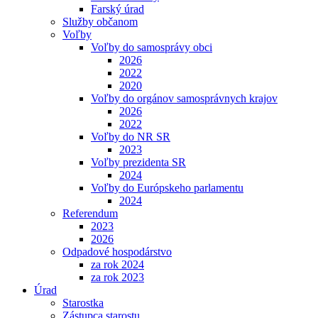
Farský úrad
Služby občanom
Voľby
Voľby do samosprávy obci
2026
2022
2020
Voľby do orgánov samosprávnych krajov
2026
2022
Voľby do NR SR
2023
Voľby prezidenta SR
2024
Voľby do Európskeho parlamentu
2024
Referendum
2023
2026
Odpadové hospodárstvo
za rok 2024
za rok 2023
Úrad
Starostka
Zástupca starostu