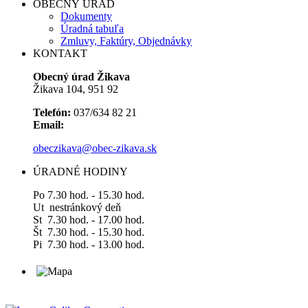
OBECNÝ ÚRAD
Dokumenty
Úradná tabuľa
Zmluvy, Faktúry, Objednávky
KONTAKT
Obecný úrad Žikava
Žikava 104, 951 92
Telefón:
037/634 82 21
Email:
obeczikava@obec-zikava.sk
ÚRADNÉ HODINY
Po 7.30 hod. - 15.30 hod.
Ut nestránkový deň
St 7.30 hod. - 17.00 hod.
Št 7.30 hod. - 15.30 hod.
Pi 7.30 hod. - 13.00 hod.