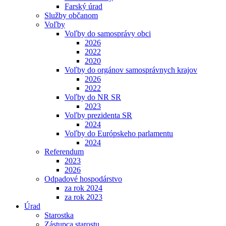
Farský úrad
Služby občanom
Voľby
Voľby do samosprávy obci
2026
2022
2020
Voľby do orgánov samosprávnych krajov
2026
2022
Voľby do NR SR
2023
Voľby prezidenta SR
2024
Voľby do Európskeho parlamentu
2024
Referendum
2023
2026
Odpadové hospodárstvo
za rok 2024
za rok 2023
Úrad
Starostka
Zástupca starostu