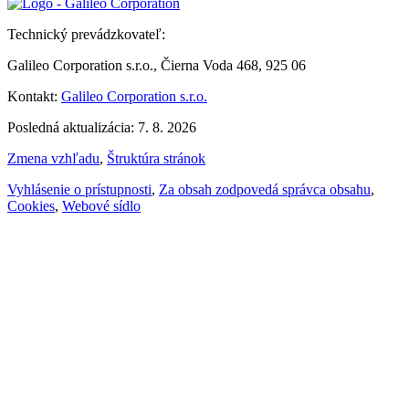
Technický prevádzkovateľ:
Galileo Corporation s.r.o., Čierna Voda 468, 925 06
Kontakt:
Galileo Corporation s.r.o.
Posledná aktualizácia: 7. 8. 2026
Zmena vzhľadu
,
Štruktúra stránok
Vyhlásenie o prístupnosti
,
Za obsah zodpovedá správca obsahu
,
Cookies
,
Webové sídlo