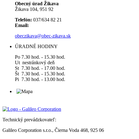
Obecný úrad Žikava
Žikava 104, 951 92
Telefón:
037/634 82 21
Email:
obeczikava@obec-zikava.sk
ÚRADNÉ HODINY
Po 7.30 hod. - 15.30 hod.
Ut nestránkový deň
St 7.30 hod. - 17.00 hod.
Št 7.30 hod. - 15.30 hod.
Pi 7.30 hod. - 13.00 hod.
Technický prevádzkovateľ:
Galileo Corporation s.r.o., Čierna Voda 468, 925 06