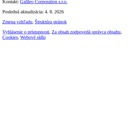
Kontakt:
Galileo Corporation s.r.o.
Posledná aktualizácia: 4. 8. 2026
Zmena vzhľadu
,
Štruktúra stránok
Vyhlásenie o prístupnosti
,
Za obsah zodpovedá správca obsahu
,
Cookies
,
Webové sídlo