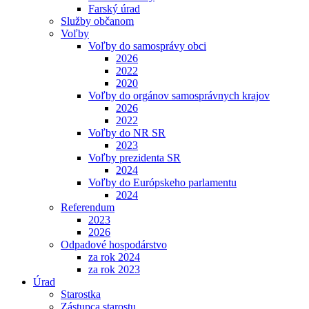
Farský úrad
Služby občanom
Voľby
Voľby do samosprávy obci
2026
2022
2020
Voľby do orgánov samosprávnych krajov
2026
2022
Voľby do NR SR
2023
Voľby prezidenta SR
2024
Voľby do Európskeho parlamentu
2024
Referendum
2023
2026
Odpadové hospodárstvo
za rok 2024
za rok 2023
Úrad
Starostka
Zástupca starostu