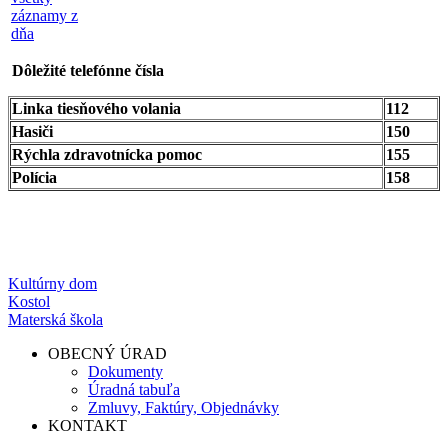
záznamy z
dňa
Dôležité telefónne čísla
Linka tiesňového volania
112
Hasiči
150
Rýchla zdravotnícka pomoc
155
Polícia
158
Kultúrny dom
Kostol
Materská škola
OBECNÝ ÚRAD
Dokumenty
Úradná tabuľa
Zmluvy, Faktúry, Objednávky
KONTAKT