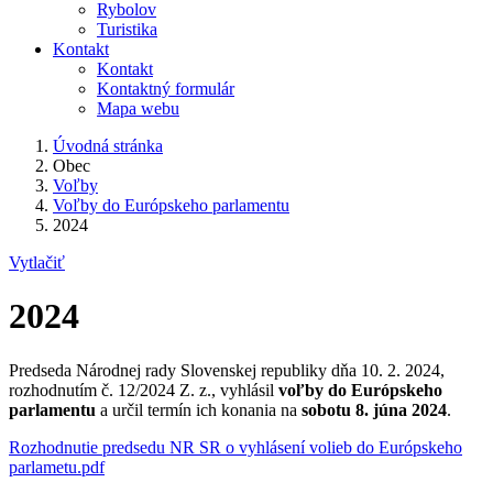
Rybolov
Turistika
Kontakt
Kontakt
Kontaktný formulár
Mapa webu
Úvodná stránka
Obec
Voľby
Voľby do Európskeho parlamentu
2024
Vytlačiť
2024
Predseda Národnej rady Slovenskej republiky dňa 10. 2. 2024,
rozhodnutím č. 12/2024 Z. z., vyhlásil
voľby do Európskeho
parlamentu
a určil termín ich konania na
sobotu 8. júna 2024
.
Rozhodnutie predsedu NR SR o vyhlásení volieb do Európskeho
parlametu.pdf