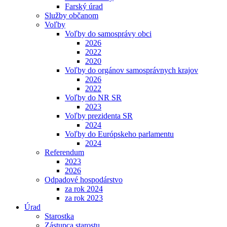
Farský úrad
Služby občanom
Voľby
Voľby do samosprávy obci
2026
2022
2020
Voľby do orgánov samosprávnych krajov
2026
2022
Voľby do NR SR
2023
Voľby prezidenta SR
2024
Voľby do Európskeho parlamentu
2024
Referendum
2023
2026
Odpadové hospodárstvo
za rok 2024
za rok 2023
Úrad
Starostka
Zástupca starostu