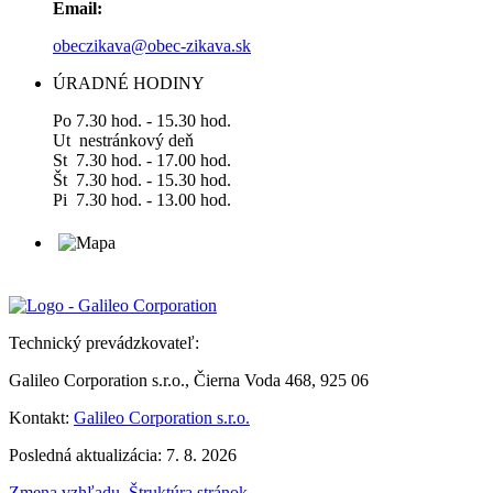
Email:
obeczikava@obec-zikava.sk
ÚRADNÉ HODINY
Po 7.30 hod. - 15.30 hod.
Ut nestránkový deň
St 7.30 hod. - 17.00 hod.
Št 7.30 hod. - 15.30 hod.
Pi 7.30 hod. - 13.00 hod.
Technický prevádzkovateľ:
Galileo Corporation s.r.o., Čierna Voda 468, 925 06
Kontakt:
Galileo Corporation s.r.o.
Posledná aktualizácia: 7. 8. 2026
Zmena vzhľadu
,
Štruktúra stránok