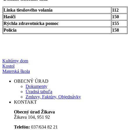
Linka tiesňového volania
112
Hasiči
150
Rýchla zdravotnícka pomoc
155
Polícia
158
Kultúrny dom
Kostol
Materská škola
OBECNÝ ÚRAD
Dokumenty
Úradná tabuľa
Zmluvy, Faktúry, Objednávky
KONTAKT
Obecný úrad Žikava
Žikava 104, 951 92
Telefón:
037/634 82 21