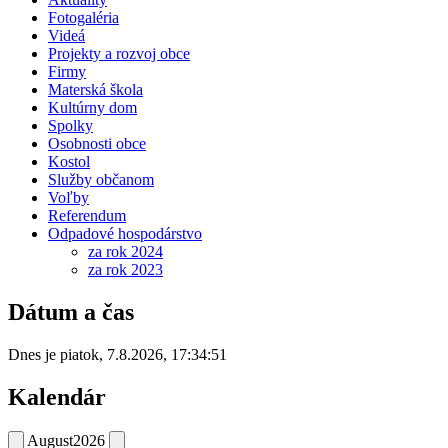
Fotogaléria
Videá
Projekty a rozvoj obce
Firmy
Materská škola
Kultúrny dom
Spolky
Osobnosti obce
Kostol
Služby občanom
Voľby
Referendum
Odpadové hospodárstvo
za rok 2024
za rok 2023
Dátum a čas
Dnes je
piatok
,
7.8.2026
,
17:34:51
Kalendár
August
2026