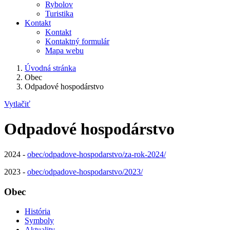
Rybolov
Turistika
Kontakt
Kontakt
Kontaktný formulár
Mapa webu
Úvodná stránka
Obec
Odpadové hospodárstvo
Vytlačiť
Odpadové hospodárstvo
2024 -
obec/odpadove-hospodarstvo/za-rok-2024/
2023 -
obec/odpadove-hospodarstvo/2023/
Obec
História
Symboly
Aktuality