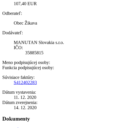
107,40 EUR
Odberateľ:
Obec Žikava
Dodávateľ:
MANUTAN Slovakia s.r.o.
IČO:
35885815
Meno podpisujúcej osoby:
Funkcia podpisujúcej osoby:
Súvisiace faktúry:
S412402283
Dátum vystavenia:
11. 12. 2020
Dátum zverejnenia:
14. 12. 2020
Dokumenty