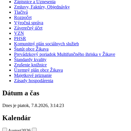
Zápisnice a Uznesenia
Zmluvy, Faktúry, Objednávky
Tlačivá
Rozpočet
Výročná správa
Záverečný účet
VZN
PHSR
Komunitný plán sociálnych služieb
Štatút obce Žikava
Prevádzkový poriadok Multifunčného ihriska v Žikave
Štandardy kvality
Zrušenie knižnice
Územný plán obce Žikava
Majetkové priznanie
Zásady hospodárenia
Dátum a čas
Dnes je
piatok
,
7.8.2026
,
3:14:23
Kalendár
August
2026