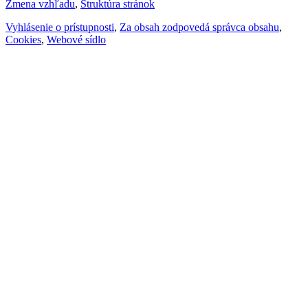
Zmena vzhľadu
,
Štruktúra stránok
Vyhlásenie o prístupnosti
,
Za obsah zodpovedá správca obsahu
,
Cookies
,
Webové sídlo