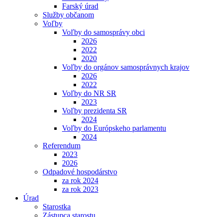
Farský úrad
Služby občanom
Voľby
Voľby do samosprávy obci
2026
2022
2020
Voľby do orgánov samosprávnych krajov
2026
2022
Voľby do NR SR
2023
Voľby prezidenta SR
2024
Voľby do Európskeho parlamentu
2024
Referendum
2023
2026
Odpadové hospodárstvo
za rok 2024
za rok 2023
Úrad
Starostka
Zástupca starostu