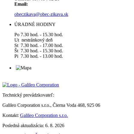
Email:
obeczikava@obec-zikava.sk
ÚRADNÉ HODINY
Po 7.30 hod. - 15.30 hod.
Ut nestránkový deň
St 7.30 hod. - 17.00 hod.
Št 7.30 hod. - 15.30 hod.
Pi 7.30 hod. - 13.00 hod.
Technický prevádzkovateľ:
Galileo Corporation s.r.o., Čierna Voda 468, 925 06
Kontakt:
Galileo Corporation s.r.o.
Posledná aktualizácia: 6. 8. 2026