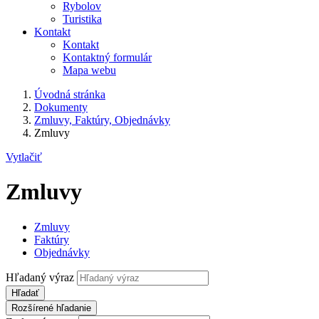
Rybolov
Turistika
Kontakt
Kontakt
Kontaktný formulár
Mapa webu
Úvodná stránka
Dokumenty
Zmluvy, Faktúry, Objednávky
Zmluvy
Vytlačiť
Zmluvy
Zmluvy
Faktúry
Objednávky
Hľadaný výraz
Hľadať
Rozšírené hľadanie