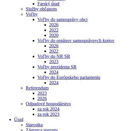
Farský úrad
Služby občanom
Voľby
Voľby do samosprávy obci
2026
2022
2020
Voľby do orgánov samosprávnych krajov
2026
2022
Voľby do NR SR
2023
Voľby prezidenta SR
2024
Voľby do Európskeho parlamentu
2024
Referendum
2023
2026
Odpadové hospodárstvo
za rok 2024
za rok 2023
Úrad
Starostka
Zástupca starostu