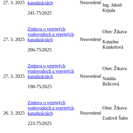
27. 3. 2025
Neuvedené
kanalizáciách
Ing. Jakub
Krpala
241-75/2025
Zmluva o verejných
Obec Žikava
vodovodoch a verejných
27. 3. 2025
Neuvedené
kanalizáciách
Katarína
Kunkelová
206-75/2025
Zmluva o verejných
Obec Žikava
vodovodoch a verejných
27. 3. 2025
Neuvedené
kanalizáciách
Natália
Belicová
198-75/2025
Zmluva o verejných
vodovodoch a verejných
Obec Žikava
26. 3. 2025
Neuvedené
kanalizáciách
Ľudovít Šabo
223-75/2025