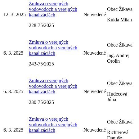
Zmluva o verejných
vodovodoch a verejných
Obec Žikava
12. 3. 2025
Neuvedené
kanalizáciách
Kukla Milan
228-75/2025
Zmluva o verejných
Obec Žikava
vodovodoch a verejných
6. 3. 2025
Neuvedené
kanalizáciách
Ing. Andrej
Orolín
243-75/2025
Zmluva o verejných
Obec Žikava
vodovodoch a verejných
6. 3. 2025
Neuvedené
kanalizáciách
Hudecová
Júlia
230-75/2025
Zmluva o verejných
Obec Žikava
vodovodoch a verejných
6. 3. 2025
Neuvedené
kanalizáciách
Richterová
Danuše