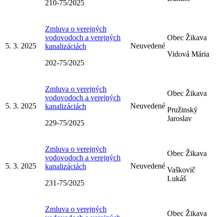
210-75/2025
Zmluva o verejných
vodovodoch a verejných
Obec Žikava
5. 3. 2025
Neuvedené
kanalizáciách
Vidová Mária
202-75/2025
Zmluva o verejných
Obec Žikava
vodovodoch a verejných
5. 3. 2025
Neuvedené
kanalizáciách
Pružinský
Jaroslav
229-75/2025
Zmluva o verejných
Obec Žikava
vodovodoch a verejných
5. 3. 2025
Neuvedené
kanalizáciách
Vaškovič
Lukáš
231-75/2025
Zmluva o verejných
Obec Žikava