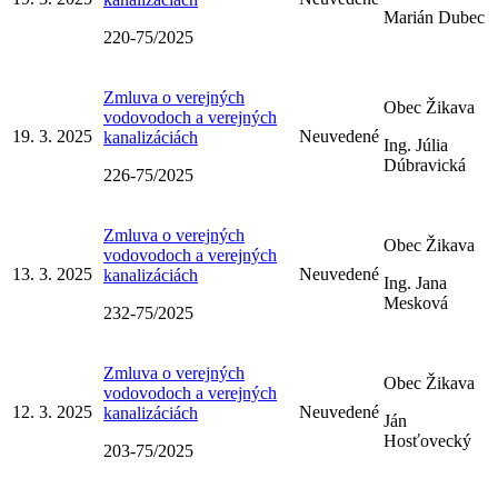
Marián Dubec
220-75/2025
Zmluva o verejných
Obec Žikava
vodovodoch a verejných
19. 3. 2025
Neuvedené
kanalizáciách
Ing. Júlia
Dúbravická
226-75/2025
Zmluva o verejných
Obec Žikava
vodovodoch a verejných
13. 3. 2025
Neuvedené
kanalizáciách
Ing. Jana
Mesková
232-75/2025
Zmluva o verejných
Obec Žikava
vodovodoch a verejných
12. 3. 2025
Neuvedené
kanalizáciách
Ján
Hosťovecký
203-75/2025